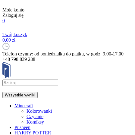
Moje konto
Zaloguj się
0
Twój koszyk
0,00 zł
Telefon czynny: od poniedziałku do piątku, w godz. 9.00-17.00
+48 798 839 288
Wszystkie wyniki
Minecraft
Kolorowanki
Czytanie
Komiksy
Pusheen
HARRY POTTER