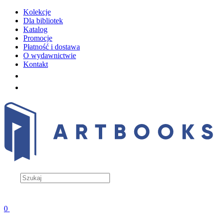
Kolekcje
Dla bibliotek
Katalog
Promocje
Płatność i dostawa
O wydawnictwie
Kontakt
0