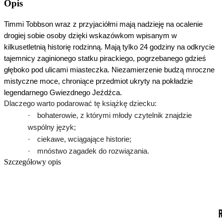
Opis
Timmi Tobbson wraz z przyjaciółmi mają nadzieję na ocalenie
drogiej sobie osoby dzięki wskazówkom wpisanym w
kilkusetletnią historię rodzinną. Mają tylko 24 godziny na odkrycie
tajemnicy zaginionego statku pirackiego, pogrzebanego gdzieś
głęboko pod ulicami miasteczka. Niezamierzenie budzą mroczne
mistyczne moce, chroniące przedmiot ukryty na pokładzie
legendarnego Gwiezdnego Jeźdźca.
Dlaczego warto podarować tę książkę dziecku:
·
bohaterowie, z którymi młody czytelnik znajdzie
wspólny język;
·
ciekawe, wciągające historie;
·
mnóstwo zagadek do rozwiązania.
Szczegółowy opis