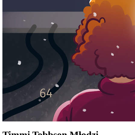
Timmi Tobbson Młodzi