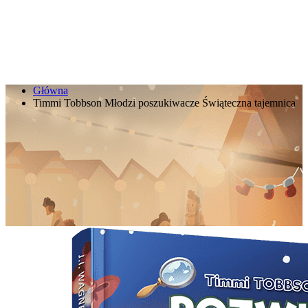
Główna
Timmi Tobbson Młodzi poszukiwacze Świąteczna tajemnica