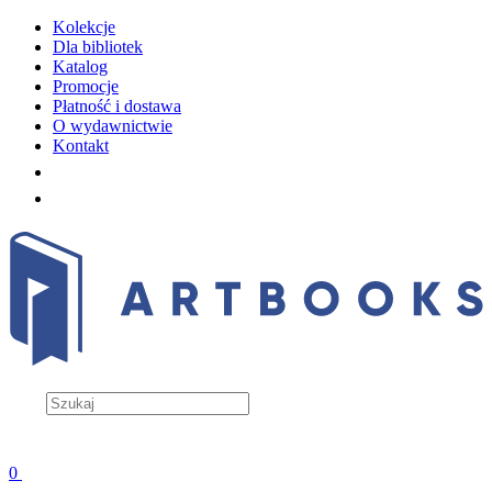
Kolekcje
Dla bibliotek
Katalog
Promocje
Płatność i dostawa
O wydawnictwie
Kontakt
0