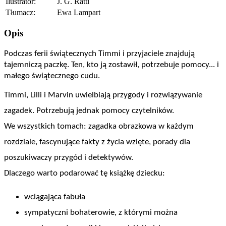
Ilustrator:
J. G. Ratti
Tłumacz:
Ewa Lampart
Opis
Podczas ferii świątecznych Timmi i przyjaciele znajdują 
tajemniczą paczkę. Ten, kto ją zostawił, potrzebuje pomocy... i 
małego świątecznego cudu.
Timmi, Lilli i Marvin uwielbiają przygody i rozwiązywanie 
zagadek. Potrzebują jednak pomocy czytelników. 
We wszystkich tomach: zagadka obrazkowa w każdym 
rozdziale, fascynujące fakty z życia wzięte, porady dla 
poszukiwaczy przygód i detektywów.
Dlaczego warto podarować tę książkę dziecku:
wciągająca fabuła
sympatyczni bohaterowie, z którymi można 