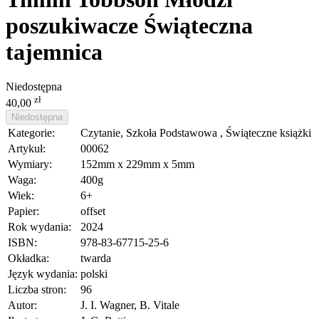
poszukiwacze Świąteczna
tajemnica
Niedostępna
zł
40,00
Niedostępna
Kategorie:
Czytanie, Szkoła Podstawowa , Świąteczne książki
Artykuł:
00062
Wymiary:
152mm x 229mm x 5mm
Waga:
400g
Wiek:
6+
Papier:
offset
Rok wydania:
2024
ISBN:
978-83-67715-25-6
Okładka:
twarda
Język wydania:
polski
Liczba stron:
96
Autor:
J. I. Wagner, B. Vitale