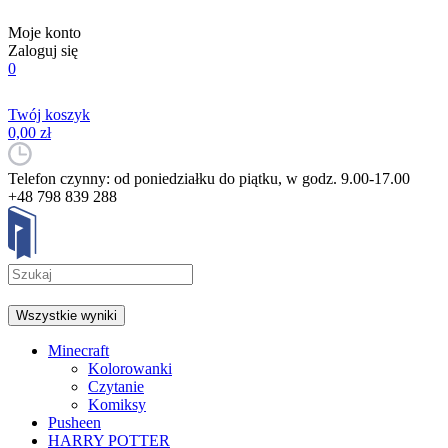
Moje konto
Zaloguj się
0
Twój koszyk
0,00 zł
Telefon czynny: od poniedziałku do piątku, w godz. 9.00-17.00
+48 798 839 288
Wszystkie wyniki
Minecraft
Kolorowanki
Czytanie
Komiksy
Pusheen
HARRY POTTER