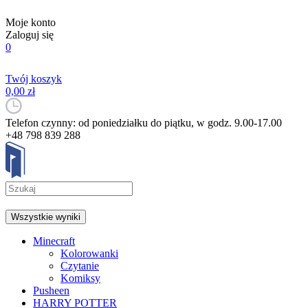
Moje konto
Zaloguj się
0
Twój koszyk
0,00 zł
Telefon czynny: od poniedziałku do piątku, w godz. 9.00-17.00
+48 798 839 288
Wszystkie wyniki
Minecraft
Kolorowanki
Czytanie
Komiksy
Pusheen
HARRY POTTER