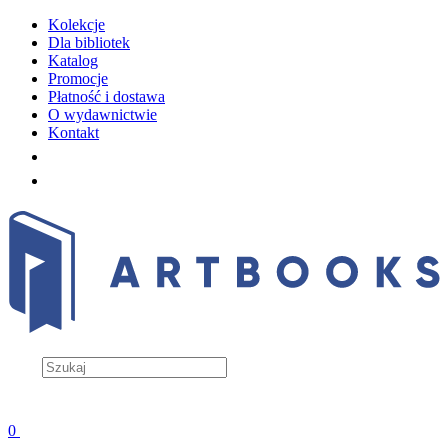
Kolekcje
Dla bibliotek
Katalog
Promocje
Płatność i dostawa
O wydawnictwie
Kontakt
0