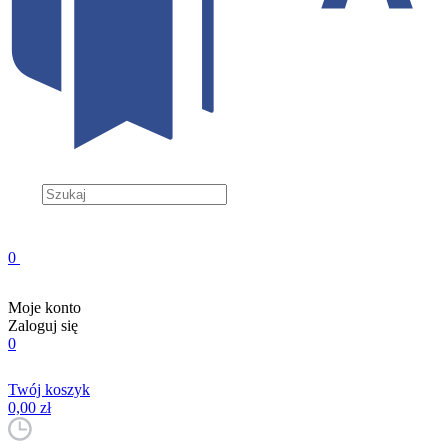
0
Moje konto
Zaloguj się
0
Twój koszyk
0,00 zł