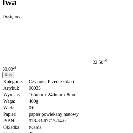
lwa
Dostępny
zł
22,50
zł
30,00
Kup
Kategorie:
Czytanie, Przedszkolaki
Artykuł:
00033
Wymiary:
165mm x 240mm x 8mm
Waga:
400g
Wiek:
0+
Papier:
papier powlekany matowy
ISBN:
978-83-67715-14-0
Okładka:
twarda