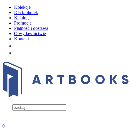
Kolekcje
Dla bibliotek
Katalog
Promocje
Płatność i dostawa
O wydawnictwie
Kontakt
0