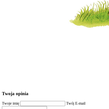
Twoja opinia
Twoje imię
Twój E-mail