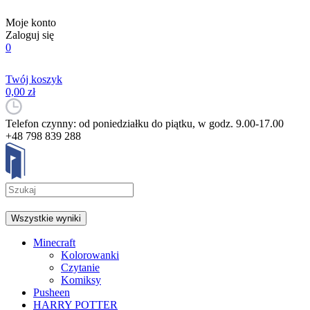
Moje konto
Zaloguj się
0
Twój koszyk
0,00 zł
Telefon czynny: od poniedziałku do piątku, w godz. 9.00-17.00
+48 798 839 288
Wszystkie wyniki
Minecraft
Kolorowanki
Czytanie
Komiksy
Pusheen
HARRY POTTER