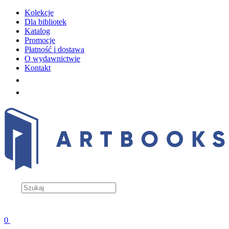
Kolekcje
Dla bibliotek
Katalog
Promocje
Płatność i dostawa
O wydawnictwie
Kontakt
0