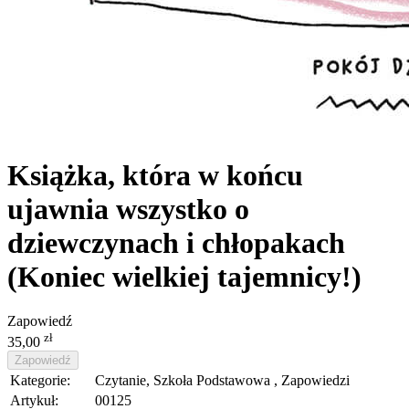
Książka, która w końcu
ujawnia wszystko o
dziewczynach i chłopakach
(Koniec wielkiej tajemnicy!)
Zapowiedź
zł
35,00
Zapowiedź
Kategorie:
Czytanie, Szkoła Podstawowa , Zapowiedzi
Artykuł:
00125