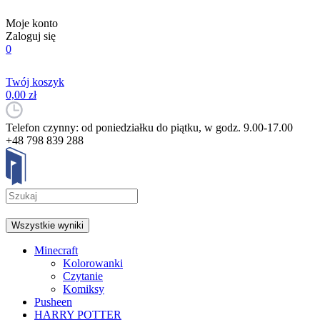
Moje konto
Zaloguj się
0
Twój koszyk
0,00 zł
Telefon czynny: od poniedziałku do piątku, w godz. 9.00-17.00
+48 798 839 288
Wszystkie wyniki
Minecraft
Kolorowanki
Czytanie
Komiksy
Pusheen
HARRY POTTER